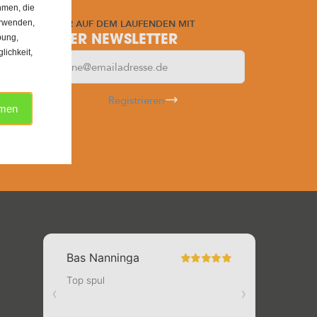
hmen, die
IMMER AUF DEM LAUFENDEN MIT
erwenden,
bung,
UNSER NEWSLETTER
ichkeit,
Registrieren
hmen
tig