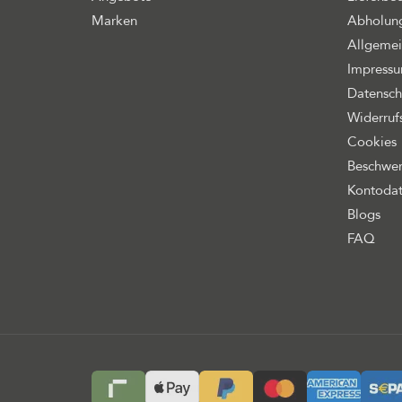
Marken
Abholung
Allgemei
Impress
Datensch
Widerruf
Cookies
Beschwer
Kontoda
Blogs
FAQ