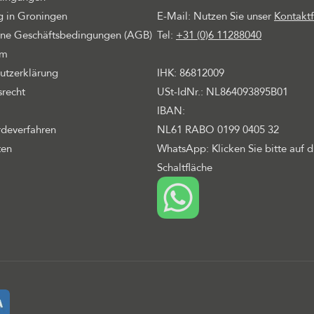
 in Groningen
E-Mail: Nutzen Sie unser
Kontakt
ne Geschäftsbedingungen (AGB)
Tel:
+31 (0)6 11288040
um
utzerklärung
IHK: 86812009
srecht
USt-IdNr.: NL864093895B01
IBAN:
deverfahren
NL61 RABO 0199 0405 32
ten
WhatsApp: Klicken Sie bitte auf d
Schaltfläche