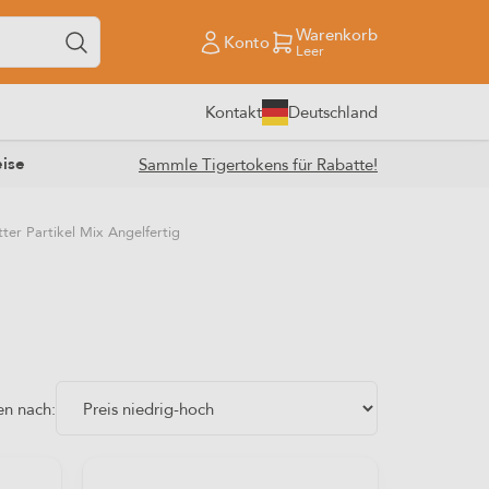
Warenkorb
Konto
Leer
Kontakt
Deutschland
ise
Sammle Tigertokens für Rabatte!
ter Partikel Mix Angelfertig
en nach: