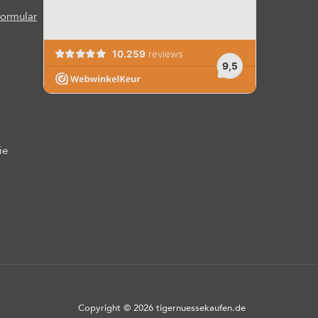
formular
ie
Copyright © 2026 tigernuessekaufen.de