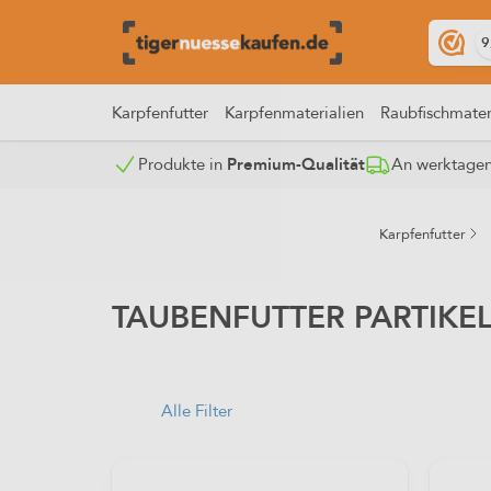
9
Karpfenfutter
Karpfenmaterialien
Raubfischmater
Produkte in
Premium-Qualität
An werktagen 
Zurück zur Partikelmix Angelfertig
Karpfenfutter
TAUBENFUTTER PARTIKEL
Alle Filter