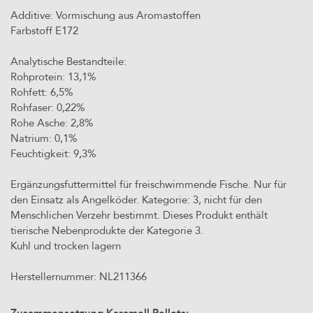
Additive: Vormischung aus Aromastoffen
Farbstoff E172
Analytische Bestandteile:
Rohprotein: 13,1%
Rohfett: 6,5%
Rohfaser: 0,22%
Rohe Asche: 2,8%
Natrium: 0,1%
Feuchtigkeit: 9,3%
Ergänzungsfuttermittel für freischwimmende Fische. Nur für
den Einsatz als Angelköder. Kategorie: 3, nicht für den
Menschlichen Verzehr bestimmt. Dieses Produkt enthält
tierische Nebenprodukte der Kategorie 3.
Kuhl und trocken lagern
Herstellernummer: NL211366
Zusammensetzung Karamell Pellets: