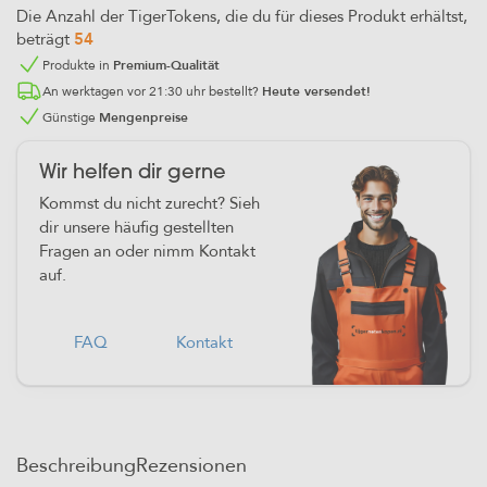
Die Anzahl der TigerTokens, die du für dieses Produkt erhältst,
beträgt
54
Produkte in
Premium-Qualität
An werktagen vor 21:30 uhr bestellt?
Heute versendet!
Günstige
Mengenpreise
Wir helfen dir gerne
Kommst du nicht zurecht? Sieh
dir unsere häufig gestellten
Fragen an oder nimm Kontakt
auf.
FAQ
Kontakt
Beschreibung
Rezensionen