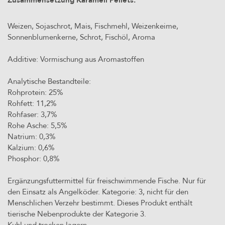
Weizen, Sojaschrot, Mais, Fischmehl, Weizenkeime,
Sonnenblumenkerne, Schrot, Fischöl, Aroma
Additive: Vormischung aus Aromastoffen
Analytische Bestandteile:
Rohprotein: 25%
Rohfett: 11,2%
Rohfaser: 3,7%
Rohe Asche: 5,5%
Natrium: 0,3%
Kalzium: 0,6%
Phosphor: 0,8%
Ergänzungsfuttermittel für freischwimmende Fische. Nur für
den Einsatz als Angelköder. Kategorie: 3, nicht für den
Menschlichen Verzehr bestimmt. Dieses Produkt enthält
tierische Nebenprodukte der Kategorie 3.
Kuhl und trocken lagern