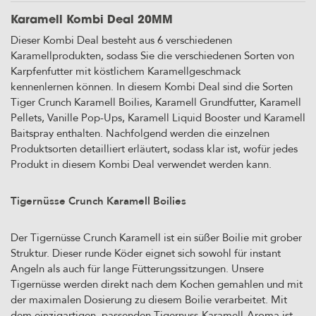
Karamell Kombi Deal 20MM
Dieser Kombi Deal besteht aus 6 verschiedenen
Karamellprodukten, sodass Sie die verschiedenen Sorten von
Karpfenfutter mit köstlichem Karamellgeschmack
kennenlernen können. In diesem Kombi Deal sind die Sorten
Tiger Crunch Karamell Boilies, Karamell Grundfutter, Karamell
Pellets, Vanille Pop-Ups, Karamell Liquid Booster und Karamell
Baitspray enthalten. Nachfolgend werden die einzelnen
Produktsorten detailliert erläutert, sodass klar ist, wofür jedes
Produkt in diesem Kombi Deal verwendet werden kann.
Tigernüsse Crunch Karamell Boilies
Der Tigernüsse Crunch Karamell ist ein süßer Boilie mit grober
Struktur. Dieser runde Köder eignet sich sowohl für instant
Angeln als auch für lange Fütterungssitzungen. Unsere
Tigernüsse werden direkt nach dem Kochen gemahlen und mit
der maximalen Dosierung zu diesem Boilie verarbeitet. Mit
dem einzigartigen, passenden Tigernuss-Karamell-Aroma ist