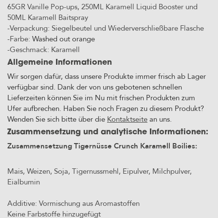
65GR Vanille Pop-ups, 250ML Karamell Liquid Booster und
50ML Karamell Baitspray
-Verpackung: Siegelbeutel und Wiederverschließbare Flasche
-Farbe:
Washed out orange
-Geschmack: Karamell
Allgemeine Informationen
Wir sorgen dafür, dass unsere Produkte immer frisch ab Lager
verfügbar sind. Dank der von uns gebotenen schnellen
Lieferzeiten können Sie im Nu mit frischen Produkten zum
Ufer aufbrechen. Haben Sie noch Fragen zu diesem Produkt?
Wenden Sie sich bitte über die
Kontaktseite
an uns.
Zusammensetzung und analytische Informationen:
Zusammensetzung Tigernüsse Crunch Karamell Boilies:
Mais, Weizen, Soja, Tigernussmehl, Eipulver, Milchpulver,
Eialbumin
Additive: Vormischung aus Aromastoffen
Keine Farbstoffe hinzugefügt