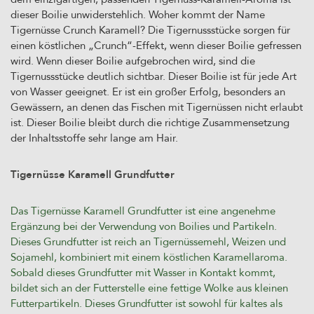
dieser Boilie unwiderstehlich. Woher kommt der Name
Tigernüsse Crunch Karamell? Die Tigernussstücke sorgen für
einen köstlichen „Crunch“-Effekt, wenn dieser Boilie gefressen
wird. Wenn dieser Boilie aufgebrochen wird, sind die
Tigernussstücke deutlich sichtbar. Dieser Boilie ist für jede Art
von Wasser geeignet. Er ist ein großer Erfolg, besonders an
Gewässern, an denen das Fischen mit Tigernüssen nicht erlaubt
ist. Dieser Boilie bleibt durch die richtige Zusammensetzung
der Inhaltsstoffe sehr lange am Hair.
Tigernüsse Karamell Grundfutter
Das Tigernüsse Karamell Grundfutter ist eine angenehme
Ergänzung bei der Verwendung von Boilies und Partikeln.
Dieses Grundfutter ist reich an Tigernüssemehl, Weizen und
Sojamehl, kombiniert mit einem köstlichen Karamellaroma.
Sobald dieses Grundfutter mit Wasser in Kontakt kommt,
bildet sich an der Futterstelle eine fettige Wolke aus kleinen
Futterpartikeln. Dieses Grundfutter ist sowohl für kaltes als