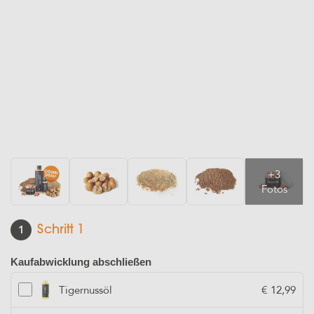
1
Schritt 1
Kaufabwicklung abschließen
Tigernussöl
€ 12,99